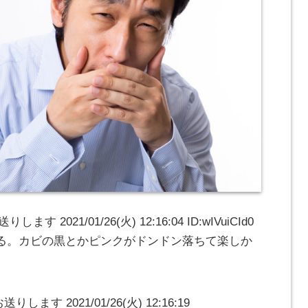
 2021/01/26(火) 12:16:04 ID:wIVuiCId0
る。カビの黒とかピンクがドンドン落ちて楽しか
ます 2021/01/26(火) 12:16:19