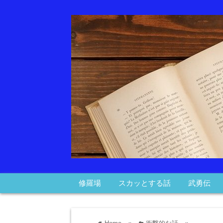
修羅場
スカッとする話
武勇伝