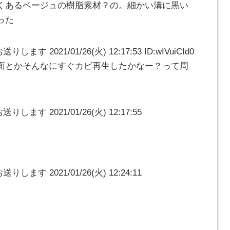
くあるベージュの樹脂素材？の。細かい溝に黒い
った
す 2021/01/26(火) 12:17:53 ID:wIVuiCId0
面とかそんなにすぐカビ再生したかなー？って周
ます 2021/01/26(火) 12:17:55
ます 2021/01/26(火) 12:24:11