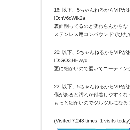
16: 以下、5ちゃんねるからVIPがお送りし
ID:nV6oWik2a
表面削ってるのと変わらんからな
ステンレス用コンパウンドでひた
20: 以下、5ちゃんねるからVIPがお送りし
ID:GO3jHHwyd
更に細かいので磨いてコーティン
22: 以下、5ちゃんねるからVIPがお送りします
傷があると汚れが付着しやすくな
もっと細かいのでツルツルになる
(Visited 7,248 times, 1 visits today