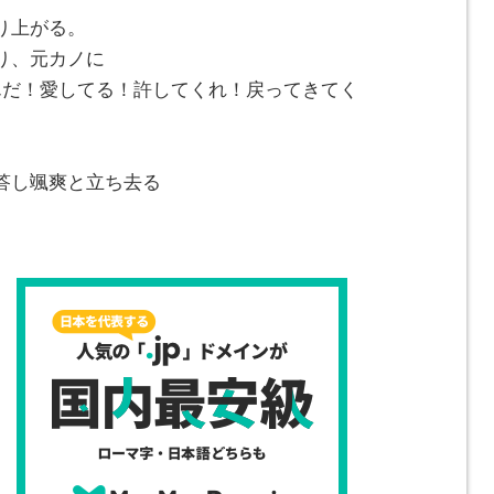
り上がる。
り、元カノに
んだ！愛してる！許してくれ！戻ってきてく
即答し颯爽と立ち去る