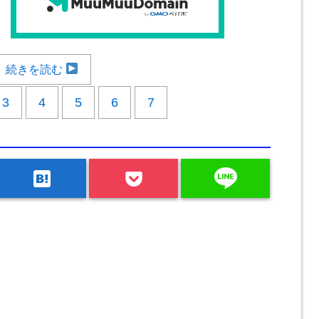
続きを読む
3
4
5
6
7
line
hatenabookmark