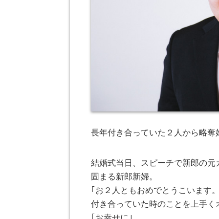
長年付き合っていた２人から略奪
結婚式当日、スピーチで新郎の元カ
固まる新郎新婦。
｢お２人ともおめでとうこいます。
付き合っていた時のことを上手く
｢お幸せに｣