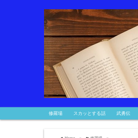
修羅場
スカッとする話
武勇伝