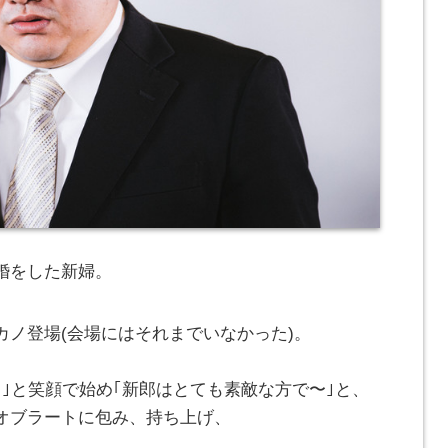
婚をした新婦。
ノ登場(会場にはそれまでいなかった)。
｣と笑顔で始め｢新郎はとても素敵な方で〜｣と、
オブラートに包み、持ち上げ、