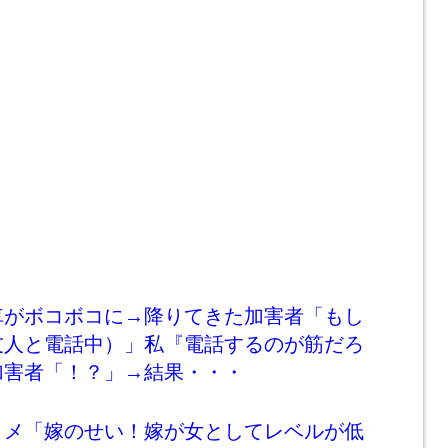
車がボコボコに→降りてきた加害者「もし
友人と電話中）」私『電話するのが筋だろ
加害者「！？」→結果・・・
トメ「嫁のせい！嫁が女としてレベルが低