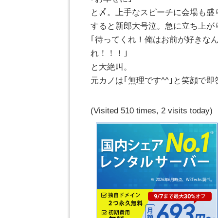
と〆。上手なスピーチに会場も盛
すると新郎大号泣。急に立ち上が
｢待ってくれ！俺はお前が好きな
れ！！！｣
と大絶叫。
元カノは｢無理です^^｣と笑顔で
(Visited 510 times, 2 visits today)