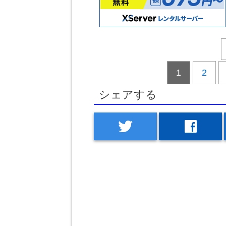
1
2
シェアする
twitter
facebook