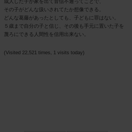
成人した子が家を出て音信不通ってことで、
その子がどんな扱いされてたか想像できる。
どんな葛藤があったとしても、子どもに罪はない。
５歳まで自分の子と信じ、その後も手元に置いた子を
蔑ろにできる人間性を信用出来ない。
(Visited 22,521 times, 1 visits today)