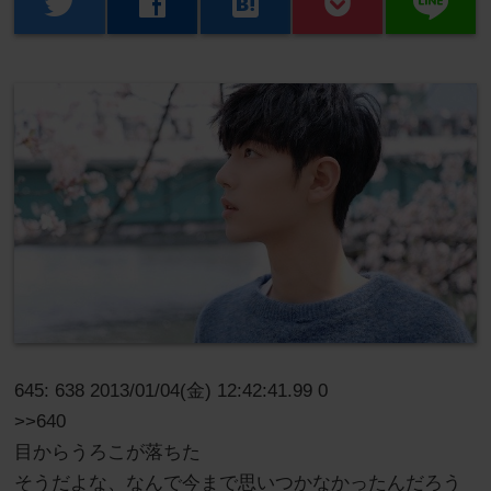
line
twitter
facebook
hatenabookmark
645: 638 2013/01/04(金) 12:42:41.99 0
>>640
目からうろこが落ちた
そうだよな、なんで今まで思いつかなかったんだろう