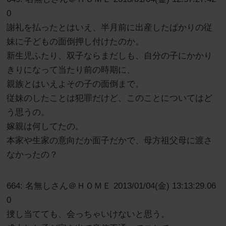
0
謝礼を払ったとはいえ、半月前に出産したばかりの従
妹に子どもの面倒押し付けたのか。
新生児ふたり、双子ならまだしも、自分の子にかかり
きりになって当たり前の時期に、
親族とはいえよその子の面倒まで。
従妹のしたことは犯罪だけど、このことについてはど
う思うの。
嫁親は何してたの。
本家や生家の意向だか面子だかで、母方祖父母に渡さ
なかったの？
664: 名無しさん＠ＨＯＭＥ 2013/01/04(金) 13:13:29.06
0
捜し当てても、会っちゃいけないと思う。