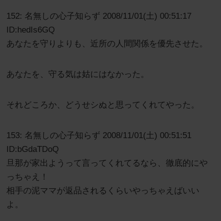
152: 名無しの心子知らず 2008/11/01(土) 00:51:17
ID:hedIs6GQ
あなたを守りよりも、近所の人間関係を優先させた。
あなたを、守る気は姑にはなかった。
それどころか、どうせシぬと思ってくれてやった。
153: 名無しの心子知らず 2008/11/01(土) 00:51:51
ID:bGdaTDoQ
旦那が家出ようって言ってくれてるなら、徹底的にや
っちゃえ！
相手の泥ママが返品されるくらいやっちゃえばいい
よ。