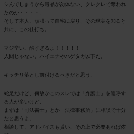
シんでしまうから遺品が勿体ない、クレクレで奪われ
たのか・・・・。
そして本人、頑張って自宅に戻り、その現実を知ると
共に、この仕打ち。
マジ辛い。酷すぎるよ！！！！！
人間じゃない。ハイエナやハゲタカ以下だ。
キッチリ落とし前付けるべきだと思う。
蛇足だけど、何故かこのスレでは「弁護士」を連呼す
る人が多いけど、
まずは「司法書士」とか「法律事務所」に相談で十分
だと思うよ。
相談して、アドバイスも貰い、その上で必要あれば依