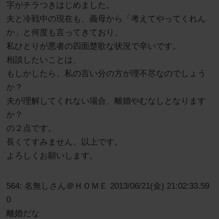
字がチラつきはじめました。
夫と冷戦中の現在も、義母から「考えてやってくれん
か」と何度も言ってきており、
私ひとりが悪者の四面楚歌な状況で辛いです。
相談したいことは、
もしかしたら、私の言い分の方が理不尽なのでしょう
か？
夫が理解してくれない場合、離婚やむなしとなります
か？
の２点です。
長くてすみません。以上です。
よろしくお願いします。
564: 名無しさん＠ＨＯＭＥ 2013/06/21(金) 21:02:33.59
0
離婚だな