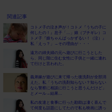
関連記事
コトメ子の泣き声が！コトメ『うちの子に
何したの！』息子「…」娘（ブチギレ）コ
トメ子『娘ちゃんばっかずるい！（泣）』
私「えっ？」→その理由が・・・
遠方の姉夫婦の元へ遊びに行こうとした
ら、同じ階に住む女性に子供と一緒に連れ
て行けと言われた。
義弟嫁が遊びに来て帰った後洗剤が全部消
えた。私「うちの洗剤知らない？知らない
なら警察に相談に行こうと思うんだけど」
とメール→結果…
私の友達と食事に行った勘助は凄く喜んで
て何度も話題にしてたので私も映画に誘っ