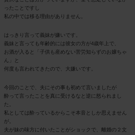
ったことですし
私の中では移る理由がありません。
はっきり言って義妹が嫌いです。
義妹と言っても年齢的には彼女の方が4歳年上で、
お酒が入ると「子供も産めない苦労知らずのお嬢ちゃ
ん」と
何度も言われてきたので、大嫌いです。
今回のことで、夫にその事も初めて言いましたが
酔って言ったことを真に受けるなと逆に怒られまし
た。
私としては酔っているからこそ本音としか思えません
が。
夫が妹の味方に付いたことがショックで、離婚の２文