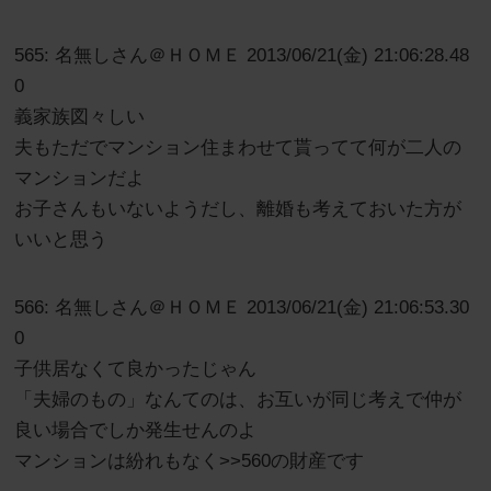
565: 名無しさん＠ＨＯＭＥ 2013/06/21(金) 21:06:28.48
0
義家族図々しい
夫もただでマンション住まわせて貰ってて何が二人の
マンションだよ
お子さんもいないようだし、離婚も考えておいた方が
いいと思う
566: 名無しさん＠ＨＯＭＥ 2013/06/21(金) 21:06:53.30
0
子供居なくて良かったじゃん
「夫婦のもの」なんてのは、お互いが同じ考えで仲が
良い場合でしか発生せんのよ
マンションは紛れもなく>>560の財産です