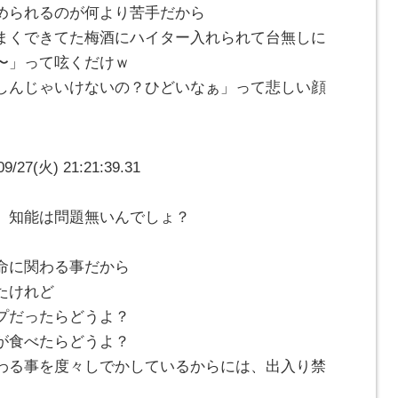
められるのが何より苦手だから
まくできてた梅酒にハイター入れられて台無しに
〜」って呟くだけｗ
しんじゃいけないの？ひどいなぁ」って悲しい顔
7(火) 21:21:39.31
、知能は問題無いんでしょ？
命に関わる事だから
たけれど
プだったらどうよ？
が食べたらどうよ？
わる事を度々しでかしているからには、出入り禁