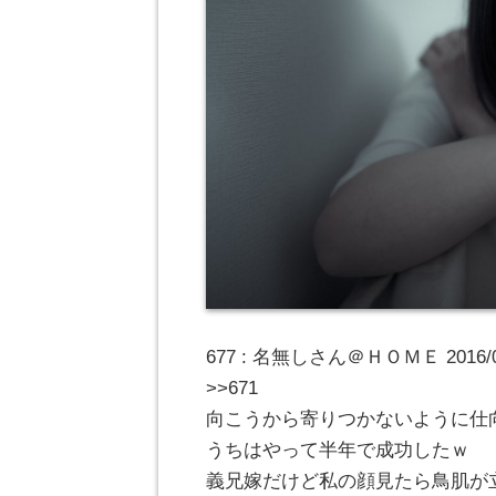
677 : 名無しさん＠ＨＯＭＥ 2016/09/2
>>671
向こうから寄りつかないように仕
うちはやって半年で成功したｗ
義兄嫁だけど私の顔見たら鳥肌が