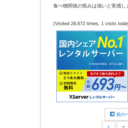
食べ物関係の恨みは強いと実感し
(Visited 28,672 times, 1 visits toda
前の
1
2