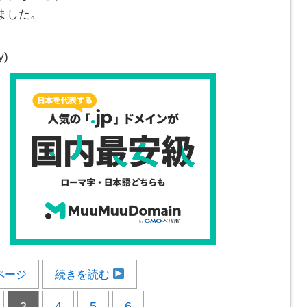
ました。
y)
ページ
続きを読む
3
4
5
6