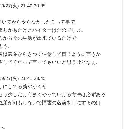
7(火) 21:40:30.65
に聞いてからやらなかった？って事で
済むかもだけどハイターはだめでしょ。
るから今の生活が出来ているだけで
思う。
後は義弟からきつく注意して貰うように言うか
慮してくれって言ってもいいと思うけどなぁ。
7(火) 21:41:23.45
しにしてる義弟がくそ
もう少しだけうまくやっていける方法は必ずある
義弟が何もしないで障害の名前を口にするのは
い。