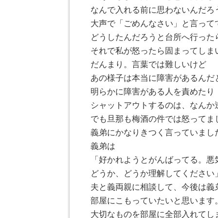
なんで入れる前に思わないんだろ
大声で「ごめんなさい」と言って
どうしたんだろうと台所へ行った
それで私が怒ったら固まってしま
だんまり。言葉では難しいけど
あの様子は本当に障害があるんだ
明らかに障害がある人を責めたり
シャットアウトするのは、なんか
でも旦那も梅酒の件では怒ってま
義弟にかなりきつく言っていまし
義弟は
「好かれようとがんばってる。悪
どうか、どうか理解してください
夫と義両親に相談して、今後は義
部屋にこもっていたいと思います
大切なものを部屋に全部入れてし