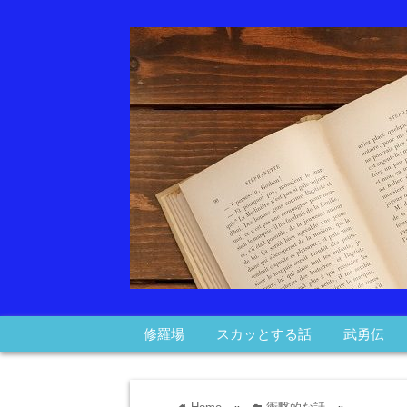
修羅場
スカッとする話
武勇伝