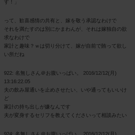
す！」
って、歓喜感情の共有と、嫁を敬う承認なわけで
それを満たすのは別にかまわんが、それは嫁独自の欲
求なわけで
家計と趣味？ｗは切り分けて、嫁が自前で賄って欲し
い所だね
922: 名無しさん＠お腹いっぱい。 2016/12/12(月)
13:16:22.05
夫の飲み屋通いを止めさせたい、いや通ってもいいけ
ど
家計の持ち出しが嫌なんです
夫が変身するセリフを教えてくださいって相談みたい
924: 名無しさん＠お腹いっぱい。 2016/12/12(月)