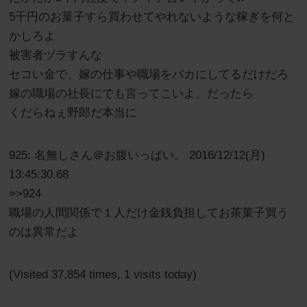
5千円のお菓子すら買わせてやれないような稼ぎを何と
かしろよ
被害者ヅラすんな
セコい金で、嫁の仕事や職場をバカにしてるだけだろ
嫁の職場の社長にでも言ってこいよ、だったら
くだらねぇ野郎だ本当に
925: 名無しさん＠お腹いっぱい。 2016/12/12(月)
13:45:30.68
>>924
職場の人間関係で１人だけ金銭負担してお茶菓子買う
のは異常だよ
(Visited 37,854 times, 1 visits today)