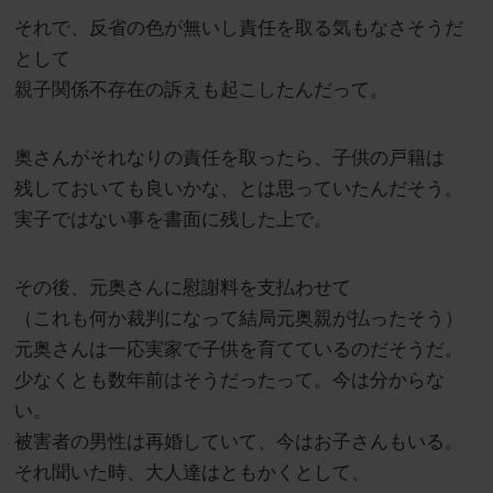
それで、反省の色が無いし責任を取る気もなさそうだ
として
親子関係不存在の訴えも起こしたんだって。
奥さんがそれなりの責任を取ったら、子供の戸籍は
残しておいても良いかな、とは思っていたんだそう。
実子ではない事を書面に残した上で。
その後、元奥さんに慰謝料を支払わせて
（これも何か裁判になって結局元奥親が払ったそう）
元奥さんは一応実家で子供を育てているのだそうだ。
少なくとも数年前はそうだったって。今は分からな
い。
被害者の男性は再婚していて、今はお子さんもいる。
それ聞いた時、大人達はともかくとして、