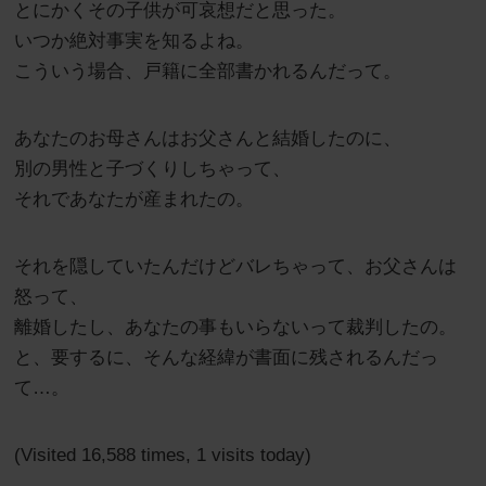
とにかくその子供が可哀想だと思った。
いつか絶対事実を知るよね。
こういう場合、戸籍に全部書かれるんだって。
あなたのお母さんはお父さんと結婚したのに、
別の男性と子づくりしちゃって、
それであなたが産まれたの。
それを隠していたんだけどバレちゃって、お父さんは
怒って、
離婚したし、あなたの事もいらないって裁判したの。
と、要するに、そんな経緯が書面に残されるんだっ
て…。
(Visited 16,588 times, 1 visits today)