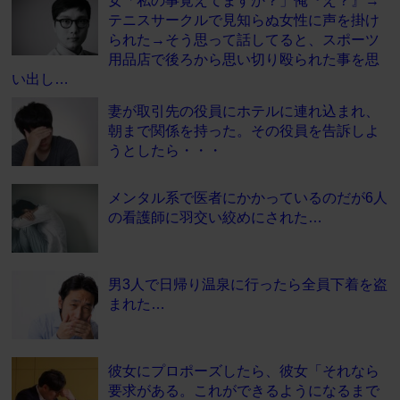
テニスサークルで見知らぬ女性に声を掛け
られた→そう思って話してると、スポーツ
用品店で後ろから思い切り殴られた事を思
い出し…
妻が取引先の役員にホテルに連れ込まれ、
朝まで関係を持った。その役員を告訴しよ
うとしたら・・・
メンタル系で医者にかかっているのだが6人
の看護師に羽交い絞めにされた…
男3人で日帰り温泉に行ったら全員下着を盗
まれた…
彼女にプロポーズしたら、彼女「それなら
要求がある。これができるようになるまで