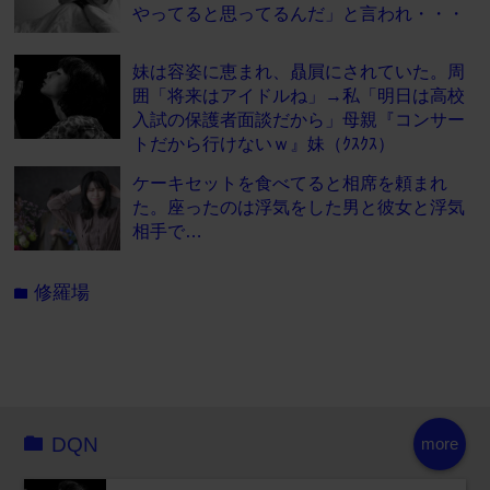
やってると思ってるんだ」と言われ・・・
妹は容姿に恵まれ、贔屓にされていた。周
囲「将来はアイドルね」→私「明日は高校
入試の保護者面談だから」母親『コンサー
トだから行けないｗ』妹（ｸｽｸｽ）
ケーキセットを食べてると相席を頼まれ
た。座ったのは浮気をした男と彼女と浮気
相手で…
修羅場
folder
DQN
more