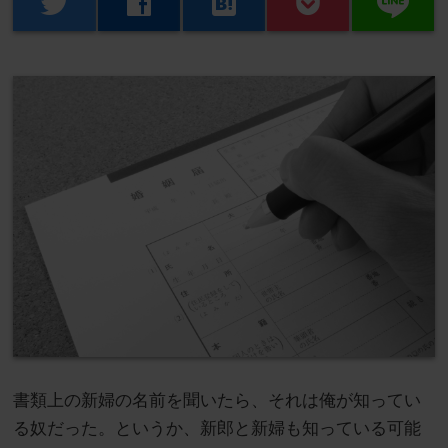
line
twitter
facebook
hatenabookmark
書類上の新婦の名前を聞いたら、それは俺が知ってい
る奴だった。というか、新郎と新婦も知っている可能