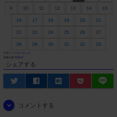
9
10
11
12
13
14
15
16
17
18
19
20
21
22
23
24
25
26
27
28
29
30
31
32
33
引用:
イースターエッグ
画像出典:
写真AC
シェアする
line
twitter
facebook
hatenabookmark
コメントする
down