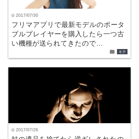
2017/07/30
time
フリマアプリで最新モデルのポータ
ブルプレイヤーを購入したら一つ古
い機種が送られてきたので…
folder
キチ
2017/07/26
time