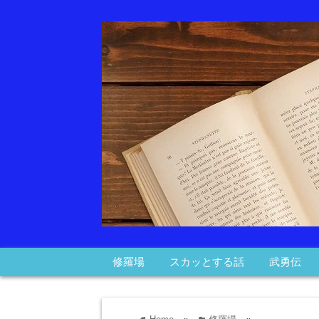
修羅場
スカッとする話
武勇伝