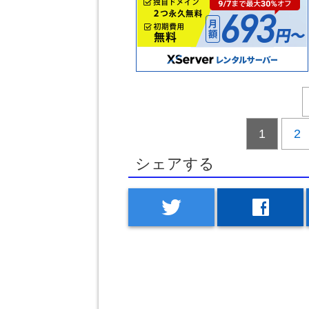
1
2
シェアする
twitter
facebook