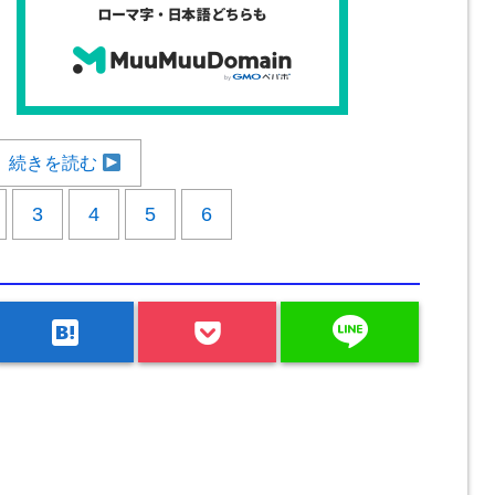
続きを読む
3
4
5
6
line
hatenabookmark