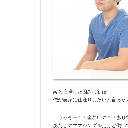
嫁と喧嘩した因みに新婚
俺が実家に仕送りしたいと言った
「うっそー！！金ないの？？あり
あたしのママシングルだけど働い