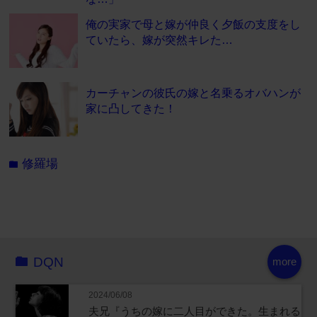
俺の実家で母と嫁が仲良く夕飯の支度をし
ていたら、嫁が突然キレた…
カーチャンの彼氏の嫁と名乗るオバハンが
家に凸してきた！
修羅場
folder
DQN
more
2024/06/08
夫兄『うちの嫁に二人目ができた。生まれる