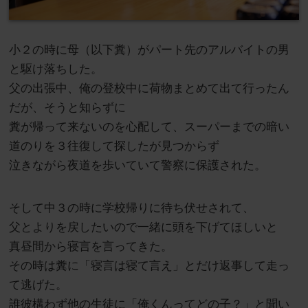
小２の時に母（以下糞）がパート先のアルバイトの男
と駆け落ちした。
父の出張中、俺の登校中に荷物まとめて出て行ったん
だが、そうと知らずに
糞が帰って来ないのを心配して、スーパーまでの暗い
道のりを３往復して探したが見つからず
泣きながら夜道を歩いていて警察に保護された。
そして中３の時に学校帰りに待ち伏せされて、
父とよりを戻したいので一緒に頭を下げてほしいと
真昼間から寝言を言ってきた。
その時は糞に「寝言は寝て言え」とだけ返事して走っ
て逃げた。
誰彼構わず他の生徒に「俺くんってどの子？」と聞い