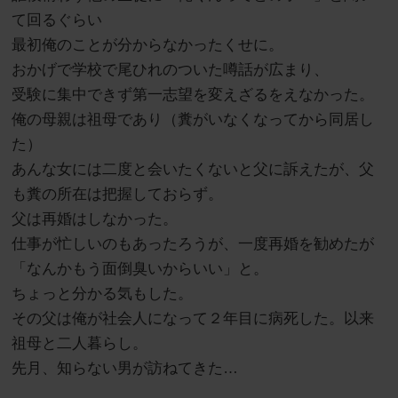
て回るぐらい
最初俺のことが分からなかったくせに。
おかげで学校で尾ひれのついた噂話が広まり、
受験に集中できず第一志望を変えざるをえなかった。
俺の母親は祖母であり（糞がいなくなってから同居し
た）
あんな女には二度と会いたくないと父に訴えたが、父
も糞の所在は把握しておらず。
父は再婚はしなかった。
仕事が忙しいのもあったろうが、一度再婚を勧めたが
「なんかもう面倒臭いからいい」と。
ちょっと分かる気もした。
その父は俺が社会人になって２年目に病死した。以来
祖母と二人暮らし。
先月、知らない男が訪ねてきた…