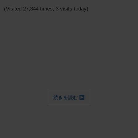
(Visited 27,844 times, 3 visits today)
続きを読む