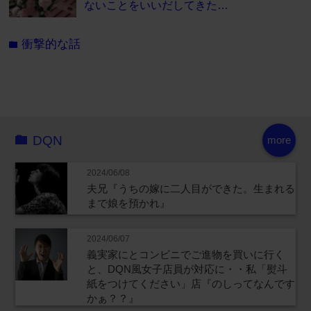
ないことをいいだしてきた…
衝撃的な話
folder
DQN
more
2024/06/08
夫兄『うちの嫁に二人目ができた。生まれる
まで娘を預かれ』
2024/06/07
義実家にとコンビニでご進物を買いに行く
と、DQN風女子店員が対応に・・私「熨斗
紙をつけてください」店『のしってなんです
かぁ？？』