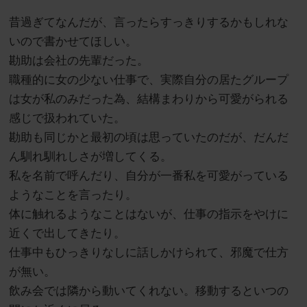
昔過ぎてなんだが、言ったらすっきりするかもしれな
いので書かせてほしい。
勘助は会社の先輩だった。
職種的に女の少ない仕事で、実際自分の居たグループ
は女が私のみだった為、結構まわりから可愛がられる
感じで扱われていた。
勘助も同じかと最初の頃は思っていたのだが、だんだ
ん馴れ馴れしさが増してくる。
私を名前で呼んだり、自分が一番私を可愛がっている
ようなことを言ったり。
体に触れるようなことはないが、仕事の指示をやけに
近くで出してきたり。
仕事中もひっきりなしに話しかけられて、邪魔で仕方
が無い。
飲み会では隣から動いてくれない。移動するといつの