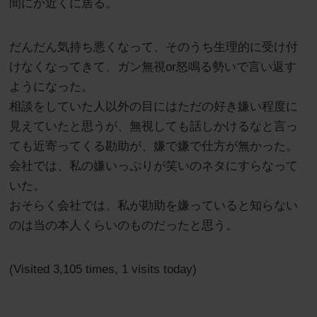
間にか近くに居る。
だんだん気持ち悪くなって、そのうち生理的に受け付
けなくなってきて、ガン無視or怒鳴る勢いで言い返す
ようになった。
相談をしていた人以外の目にはただの好き嫌い程度に
見えていたと思うが、無視しても話しかけるなと言っ
ても近寄ってくる勘助が、嫌で嫌で仕方が無かった。
会社では、私の嫌いっぷりが笑いのネタにすらなって
いた。
おそらく会社では、私が勘助を嫌っていると知らない
のは当の本人くらいのものだったと思う。
(Visited 3,105 times, 1 visits today)