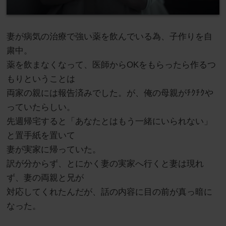
妻が病気の治療で強い薬を飲んでいる為、子作りを自
粛中。
薬を飲まなくなって、医師からOKをもらったら作るつ
もりということは
両家の親には報告済みでした。が、俺の母親がﾁｸﾁｸや
っていたらしい。
先週帰宅すると「あなたとはもう一緒にいられない」
と置手紙を置いて
妻が実家に帰っていた。
訳が分からず、とにかく妻の実家へ行くと妻は現れ
ず、妻の両親と兄が
対応してくれたんだが、話の内容に目の前が真っ暗に
なった。