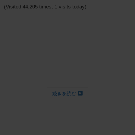
(Visited 44,205 times, 1 visits today)
続きを読む