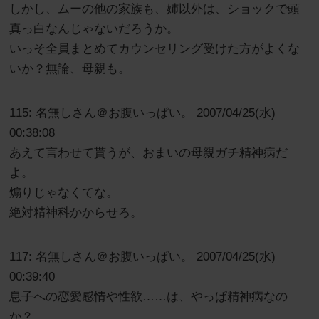
しかし、ムーの他の家族も、姉以外は、ショックで頭
真っ白なんじゃないだろうか。
いっそ全員まとめてカウンセリング受けた方がよくな
いか？無論、母親も。
115: 名無しさん＠お腹いっぱい。 2007/04/25(水)
00:38:08
あえて言わせて貰うが、おまいの母親ガチ精神病だ
よ。
煽りじゃなくてな。
絶対精神科かからせろ。
117: 名無しさん＠お腹いっぱい。 2007/04/25(水)
00:39:40
息子への恋愛感情や性欲……は、やっぱ精神病なの
か？