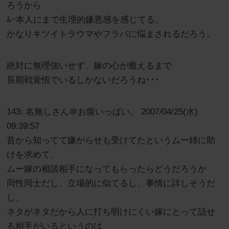
ろうから
ﾑｰ本人にまで生理的嫌悪感を感じてる。
かなりキツイトラウマやフラバに悩まされるだろう。
絶対に無理強いせず、嫁の心が癒えるまで
長期戦覚悟でいるしかないだろうね･･･
143: 名無しさん＠お腹いっぱい。 2007/04/25(水)
09:39:57
昔から知ってて嫌がらせも受けてたというムー姉に助
けを求めて、
ムー嫁の相談相手になってもらったらどうだろうか
同性同士だし、立場的に似てるし、事情に詳しそうだ
し、
ネタがネタだから人に打ち明けにくい嫁にとって話せ
る相手がいるというのは