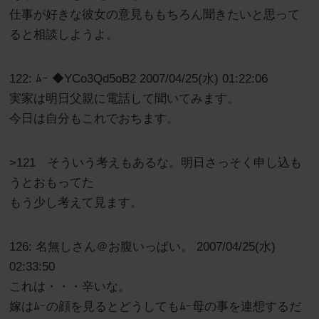
仕事が好きな彼女の意見ももちろん聞きたいと思って
ると相談しようよ。
122: ﾑｰ ◆YCo3Qd5oB2 2007/04/25(水) 01:22:06
実家は明日父親に電話して聞いてみます。
今日は自分もこれでおちます。
>121 そういう考えもあるな。明日さっそく申し込も
うとおもってた
もう少し考えて見ます。
126: 名無しさん＠お腹いっぱい。 2007/04/25(水)
02:33:50
これは・・・辛いな。
嫁はﾑｰの顔を見るとどうしてもﾑｰ母の事を連想するだ