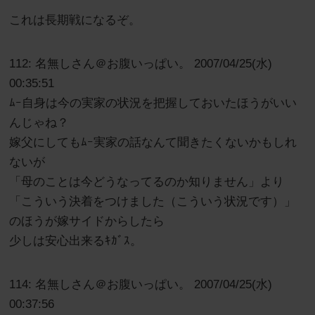
これは長期戦になるぞ。
112: 名無しさん＠お腹いっぱい。 2007/04/25(水)
00:35:51
ﾑｰ自身は今の実家の状況を把握しておいたほうがいい
んじゃね？
嫁父にしてもﾑｰ実家の話なんて聞きたくないかもしれ
ないが
「母のことは今どうなってるのか知りません」より
「こういう決着をつけました（こういう状況です）」
のほうが嫁サイドからしたら
少しは安心出来るｷｶﾞｽ。
114: 名無しさん＠お腹いっぱい。 2007/04/25(水)
00:37:56