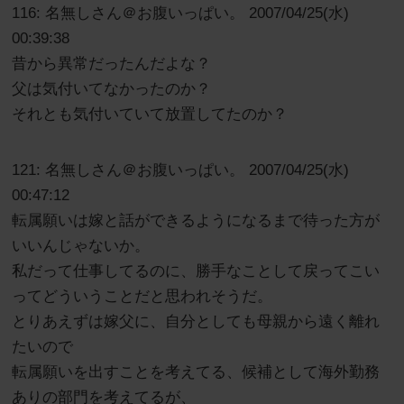
116: 名無しさん＠お腹いっぱい。 2007/04/25(水)
00:39:38
昔から異常だったんだよな？
父は気付いてなかったのか？
それとも気付いていて放置してたのか？
121: 名無しさん＠お腹いっぱい。 2007/04/25(水)
00:47:12
転属願いは嫁と話ができるようになるまで待った方が
いいんじゃないか。
私だって仕事してるのに、勝手なことして戻ってこい
ってどういうことだと思われそうだ。
とりあえずは嫁父に、自分としても母親から遠く離れ
たいので
転属願いを出すことを考えてる、候補として海外勤務
ありの部門を考えてるが、