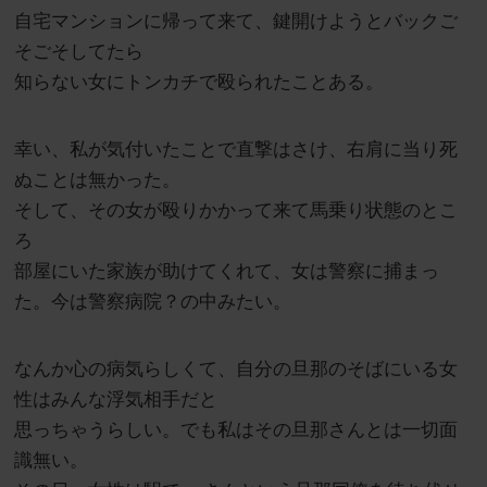
自宅マンションに帰って来て、鍵開けようとバックご
そごそしてたら
知らない女にトンカチで殴られたことある。
幸い、私が気付いたことで直撃はさけ、右肩に当り死
ぬことは無かった。
そして、その女が殴りかかって来て馬乗り状態のとこ
ろ
部屋にいた家族が助けてくれて、女は警察に捕まっ
た。今は警察病院？の中みたい。
なんか心の病気らしくて、自分の旦那のそばにいる女
性はみんな浮気相手だと
思っちゃうらしい。でも私はその旦那さんとは一切面
識無い。