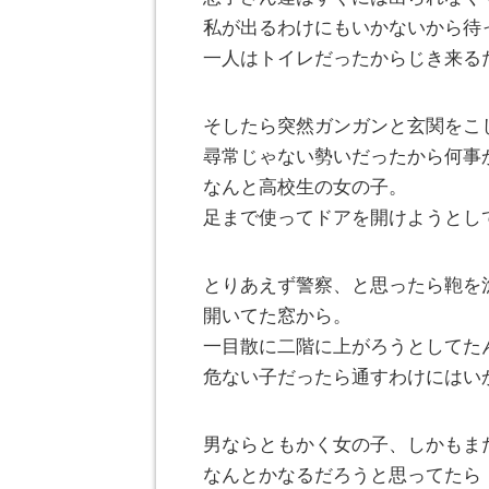
私が出るわけにもいかないから待
一人はトイレだったからじき来る
そしたら突然ガンガンと玄関をこ
尋常じゃない勢いだったから何事
なんと高校生の女の子。
足まで使ってドアを開けようとし
とりあえず警察、と思ったら鞄を
開いてた窓から。
一目散に二階に上がろうとしてた
危ない子だったら通すわけにはい
男ならともかく女の子、しかもま
なんとかなるだろうと思ってたら