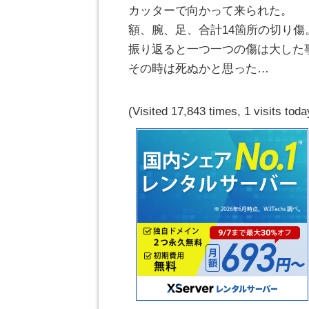
カッターで向かって来られた。
額、腕、足、合計14箇所の切り傷
振り返ると一つ一つの傷は大した
その時は死ぬかと思った…
(Visited 17,843 times, 1 visits toda