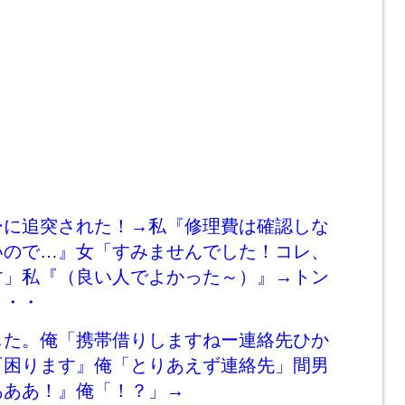
ーに追突された！→私『修理費は確認しな
いので…』女「すみませんでした！コレ、
す」私『（良い人でよかった～）』→トン
・・・
した。俺「携帯借りしますねー連絡先ひか
『困ります』俺「とりあえず連絡先」間男
あああ！』俺「！？」→