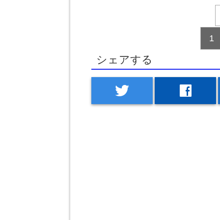
1
シェアする
twitter
facebook