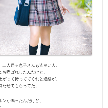
、二人居る息子さんも皆良い人。
てお呼ばれしたんだけど、
上がって待っててくれと連絡が。
待たせてもらってた。
ホンが鳴ったんだけど、
て、