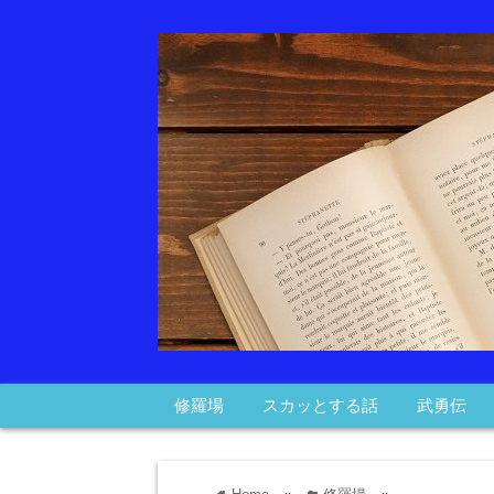
修羅場
スカッとする話
武勇伝