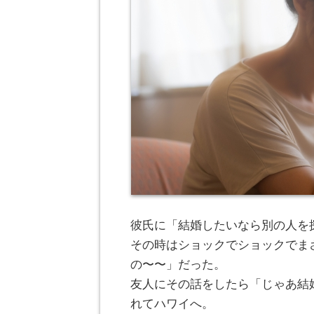
彼氏に「結婚したいなら別の人を
その時はショックでショックでま
の〜〜」だった。
友人にその話をしたら「じゃあ結
れてハワイへ。