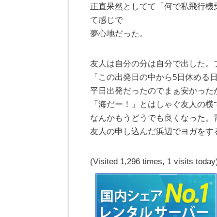
正直呆然としてて「何で私飛行機
て感じで
夢心地だった。
友人は自分の分は自分で出した。
「この出発日の中から5日休める
平日出発だったのでまぁ安かった
「海だー！」とはしゃぐ友人の横
なんかもうどうでも良くなった。
友人の申し込んだ浜辺でヨガをす
(Visited 1,296 times, 1 visits today