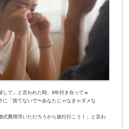
探して」と言われた時。8年付き合ってｗ
さに「捨てないで〜あなたじゃなきゃダメな
婚式費用浮いただろうから旅行行こう！」と言わ