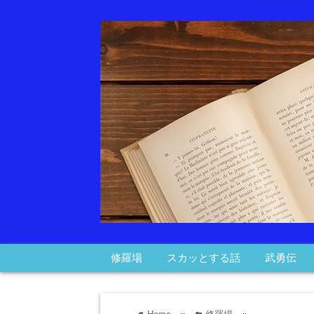
修羅場
スカッとする話
武勇伝