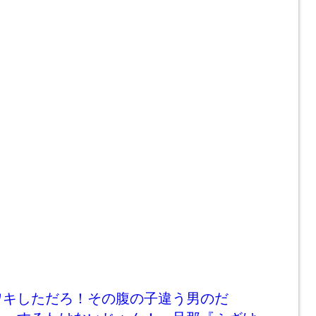
ワキしただろ！その腹の子違う男のだ