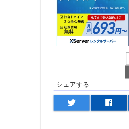
シェアする
twitter
facebook