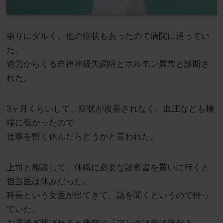
余りにダルく、他の症状もあったので病院に通ってい
た。
過労からくる自律神経失調症とホルモン異常と診断さ
れた。
3ヶ月くらいして、症状が改善されなく、血圧なども極
端に低かったので
仕事を暫く休んだらどうかと言われた。
上司と相談して、休職に必要な診断書を貰いに行くと
担当医は休みだった。
科長という女医が出てきて、話を聞くというので待っ
ていた。