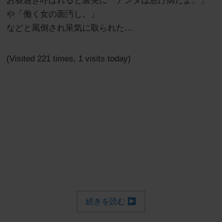
お昼過ぎ呼ばれると唐突に「アンタは怠け病だよ。」
や「働く女の面汚し。」
などと罵倒され呆気に取られた…
(Visited 221 times, 1 visits today)
続きを読む