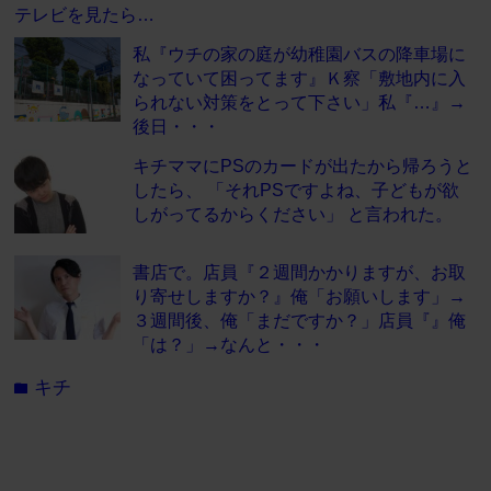
テレビを見たら…
私『ウチの家の庭が幼稚園バスの降車場に
なっていて困ってます』Ｋ察「敷地内に入
られない対策をとって下さい」私『…』→
後日・・・
キチママにPSのカードが出たから帰ろうと
したら、 「それPSですよね、子どもが欲
しがってるからください」 と言われた。
書店で。店員『２週間かかりますが、お取
り寄せしますか？』俺「お願いします」→
３週間後、俺「まだですか？」店員『』俺
「は？」→なんと・・・
キチ
folder