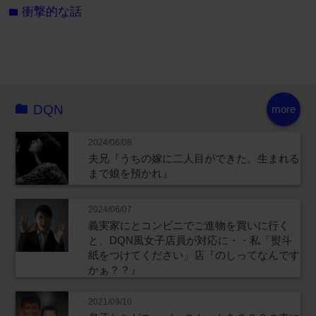
衝撃的な話
folder
DQN
more
2024/06/08
夫兄『うちの嫁に二人目ができた。生まれる
まで娘を預かれ』
2024/06/07
義実家にとコンビニでご進物を買いに行く
と、DQN風女子店員が対応に・・私「熨斗
紙をつけてください」店『のしってなんです
かぁ？？』
2021/09/10