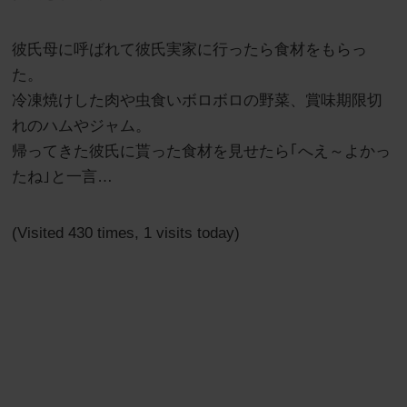
彼氏母に呼ばれて彼氏実家に行ったら食材をもらっ
た。
冷凍焼けした肉や虫食いボロボロの野菜、賞味期限切
れのハムやジャム。
帰ってきた彼氏に貰った食材を見せたら｢へえ～よかっ
たね｣と一言…
(Visited 430 times, 1 visits today)