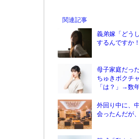
関連記事
義弟嫁「どう
するんですか
母子家庭だっ
ちゅきボクチ
「は？」→数
外回り中に、
会ったんだが