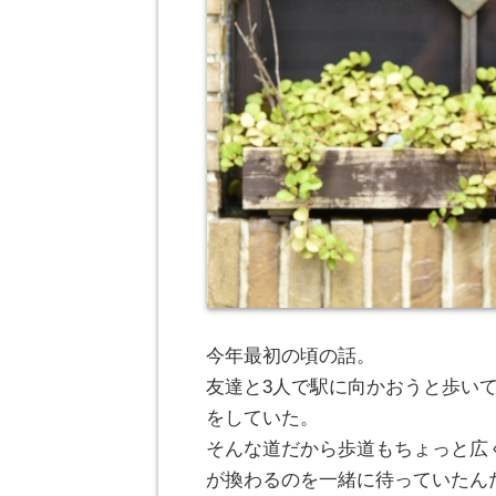
今年最初の頃の話。
友達と3人で駅に向かおうと歩い
をしていた。
そんな道だから歩道もちょっと広
が換わるのを一緒に待っていたん