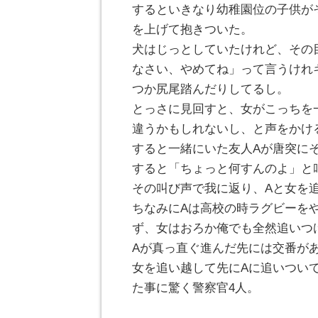
するといきなり幼稚園位の子供が
を上げて抱きついた。
犬はじっとしていたけれど、その
なさい、やめてね」って言うけれ
つか尻尾踏んだりしてるし。
とっさに見回すと、女がこっちを
違うかもしれないし、と声をかけ
すると一緒にいた友人Aが唐突に
すると「ちょっと何すんのよ」と
その叫び声で我に返り、Aと女を
ちなみにAは高校の時ラグビーを
ず、女はおろか俺でも全然追いつ
Aが真っ直ぐ進んだ先には交番が
女を追い越して先にAに追いつい
た事に驚く警察官4人。