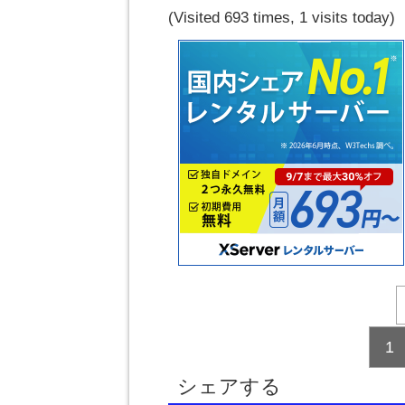
(Visited 693 times, 1 visits today)
1
シェアする