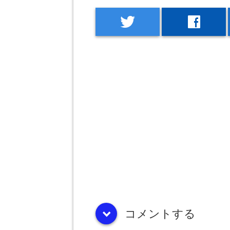
twitter
facebook
コメントする
down