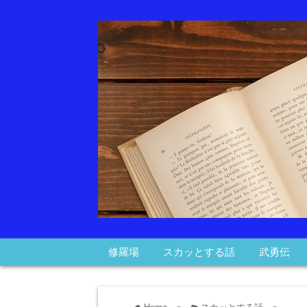
修羅場
スカッとする話
武勇伝