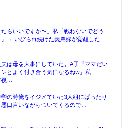
したらいいですか〜」私「戦わないでどう
！」→ いびられ続けた義弟嫁が覚醒した
た夫は母を大事にしていた。A子『ママだい
ャンとよく付き合う気になるねw』私
年後…
中学の時俺をイジメていた3人組にばったり
、悪口言いながらついてくるので…