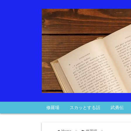
修羅場
スカッとする話
武勇伝