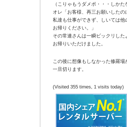
（こりゃもうダメポ・・・しかた
オレ「お客様、再三お願いしたの
私達も仕事ができず、しいては他
お帰りください。」
その常連さんは一瞬ビックリした
お帰りいただけました。
この後に想像もしなかった修羅場
一旦切ります。
(Visited 355 times, 1 visits today)