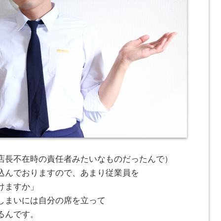
店長不在時の責任者みたいなものだったんで）
込んでおりますので、あまり従業員を
けますか」
しまいには自分の席を立って
るんです。