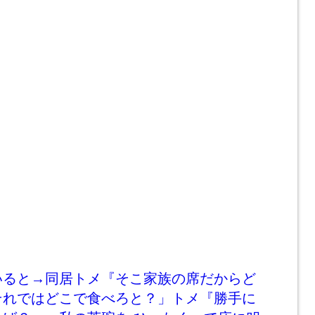
いると→同居トメ『そこ家族の席だからど
それではどこで食べろと？」トメ『勝手に