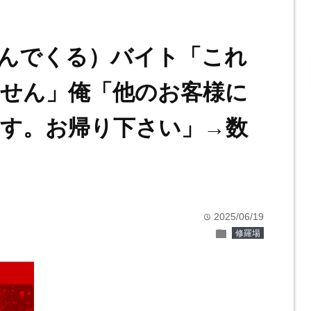
んでくる）バイト「これ
せん」俺「他のお客様に
す。お帰り下さい」→数
2025/06/19
time
folder
修羅場