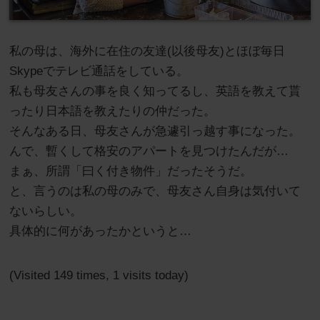
私の母は、海外に在住の友達(以後母友)とほぼ毎日
Skypeでテレビ通話をしている。
私も母友さんの事を良く知ってるし、英語を教えて貰
ったり日本語を教えたりの仲だった。
そんなある日、母友さんが急遽引っ越す事になった。
んで、暫くして格安のアパートを見つけたんだが…
まぁ、所謂「曰く付き物件」だったそうだ。
と、言うのは私の母のみで、母友さん自身は気付いて
ないらしい。
具体的に何があったかというと…
(Visited 149 times, 1 visits today)