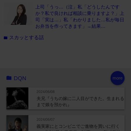
上司「うっ…（泣」私「どうしたんです
か？私で良ければ相談に乗りますよ？」上
司「実は…」私「わかりました…私が毎日
お弁当を作ってきます」→結果…
スカッとする話
folder
DQN
more
2024/06/08
夫兄『うちの嫁に二人目ができた。生まれる
まで娘を預かれ』
2024/06/07
義実家にとコンビニでご進物を買いに行く