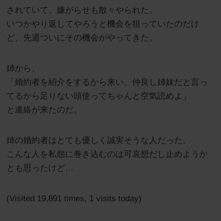
されていて、嫌がらせも散々やられた。
いつかやり返してやろうと機会を狙っていたのだけ
ど、先週ついにその機会がやってきた。
姉から、
「婚約者を紹介をするから来い、仲良し姉妹だと言っ
てるから足りない頭使ってちゃんと空気読めよ」
と連絡が来たのだ。
姉の婚約者はとても優しく誠実そうな人だった。
こんな人を私怨に巻き込むのは可哀想だし止めようか
とも思ったけど…
(Visited 19,891 times, 1 visits today)