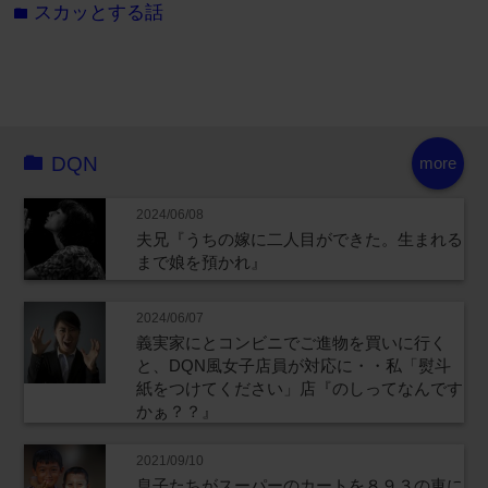
スカッとする話
folder
DQN
more
2024/06/08
夫兄『うちの嫁に二人目ができた。生まれる
まで娘を預かれ』
2024/06/07
義実家にとコンビニでご進物を買いに行く
と、DQN風女子店員が対応に・・私「熨斗
紙をつけてください」店『のしってなんです
かぁ？？』
2021/09/10
息子たちがスーパーのカートを８９３の車に