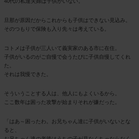
40代の私達夫婦は子供がいない。
旦那が原因だからこれからも子供はできない見込み。
そのつもりで保険も入り先々は考えている。
コトメは子供が三人いて義実家のある市に在住。
子供がいるのがご自慢で会うたびに子供自慢してくれ
た。
それは我慢できた。
そういうことする人は、他人にもよくいるから。
ここ数年は困った攻撃が始まりそれが嫌だった。
「はあ～困ったわ。お兄ちゃん達に子供がいないとな
ると、
お兄ちゃん達の老後はうちの子が見なくちゃならなく