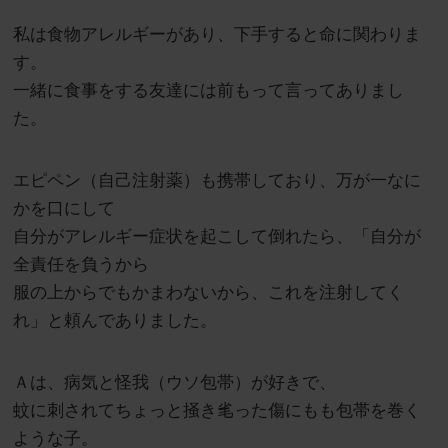
私は食物アレルギーがあり、下手すると命に関わりま
す。
一緒に食事をする友達には前もって言ってありまし
た。
エピペン（自己注射薬）も携帯しており、万が一なに
かを口にして
自分がアレルギー症状を起こして倒れたら、「自分が
全責任を負うから
服の上からでもかまわないから、これを注射してく
れ」と頼んでありました。
Ａは、病気と怪我（ウソ包帯）が好きで、
蚊に刺されてちょっと掻き毟った傷にもも包帯を巻く
ような子。