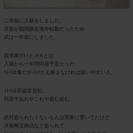
二年前に入籍をしました。
旦那が期間限定海外転勤だったため
式は一年前にしました。
義実家(ｳﾄﾒとｺﾄﾒ)とは
入籍から一年間同居予定だった
ｳﾄﾒは毒だがｺﾄﾒさえ絡まなければ扱いやすい人。
ｺﾄﾒは窃盗常習犯。
同居中あれやこれや盗む盗む。
絶対盗られたくないもんは実家に置いてたけど
洋服靴宝飾品など盗られて