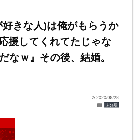
が好きな人)は俺がもらうか
応援してくれてたじゃな
だなｗ』その後、結婚。
2020/08/28
time
folder
未分類