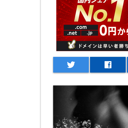
twitter
facebook