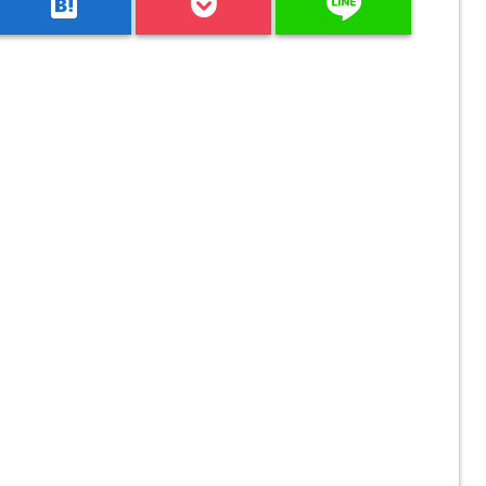
line
hatenabookmark