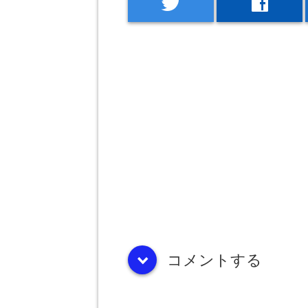
twitter
facebook
コメントする
down