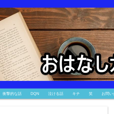
衝撃的な話
DQN
泣ける話
キチ
笑
お問い