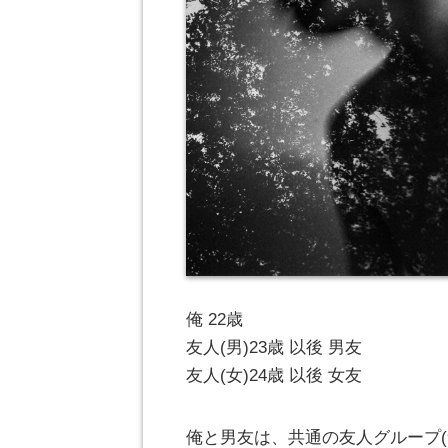
俺 22歳
友人(男)23歳 以後 男友
友人(女)24歳 以後 女友
俺と男友は、共通の友人グループ(