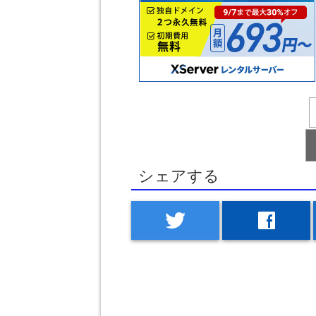
シェアする
twitter
facebook