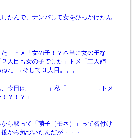
れしたんで、ナンパして女をひっかけたん
した」トメ「女の子！？本当に女の子な
「２人目も女の子でした」トメ「二人姉
わね♪」→そして３人目。。。
、今日は………..」私「………..」→トメ
ー！？！？」
ネから取って「萌子（モネ）」って名付け
→後から気づいたんだが・・・