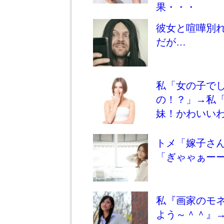
果・・・
彼女と喧嘩別
だが…
私「女の子で
の！？」→私
妹！かわいい
トメ「嫁子さん
「ぎゃゃぁー
私『画家のモ
よう～＾＾』