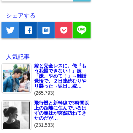
シェアする
line
twitter
facebook
hatenabookmark
人気記事
嫁と完全レスに。俺『も
う我慢できない！』嫁
「嫌、やめて！」→離婚
覚悟で、２日連続むりや
り襲った→翌日…嫁…
(265,793)
飛行機と新幹線で3時間以
上の距離に住んでいるは
ずの義妹が突然訪ねてき
たのだが…
(231,533)