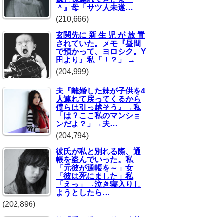
＾』母「サツ人未遂…
(210,666)
玄関先に 新 生 児 が 放 置
されていた。メモ『昼間
で預かって、ヨロシク。Y
田より』私「！？」 →…
(204,999)
夫『離婚した妹が子供を4
人連れて戻ってくるから
僕らは引っ越そう』→私
「は？ここ私のマンショ
ンだよ？」→夫…
(204,794)
彼氏が私と別れる際、通
帳を盗んでいった。私
「元彼が通帳を～」女
「彼は死にました」私
「えっ」→泣き寝入りし
ようとしたら…
(202,896)