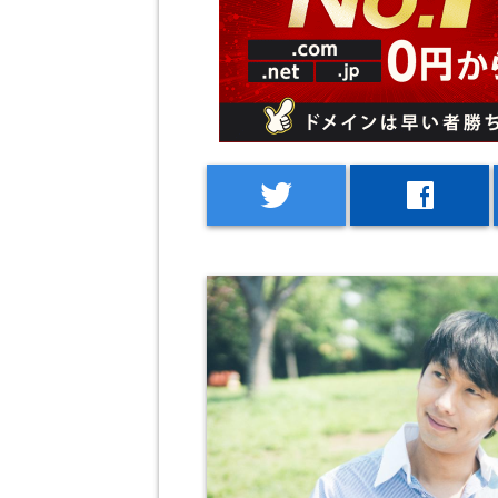
twitter
facebook