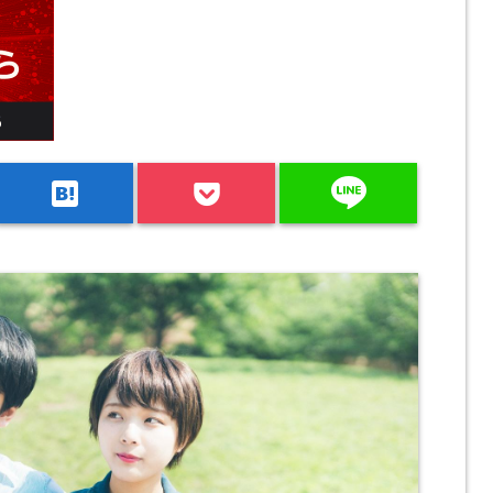
line
hatenabookmark