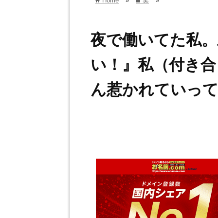
Home
»
笑
»
home
folder
夜で働いてた私。
い！』私（付き合
ん惹かれていって