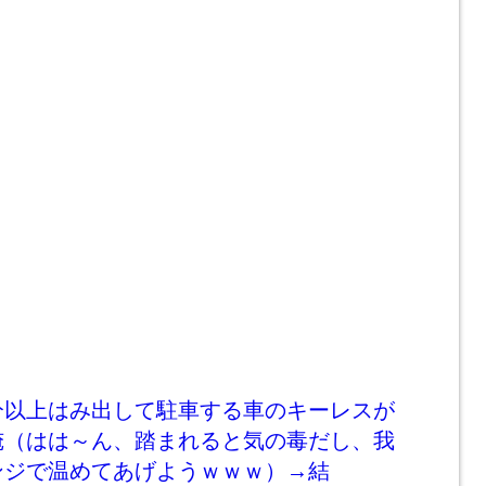
分以上はみ出して駐車する車のキーレスが
俺（はは～ん、踏まれると気の毒だし、我
ンジで温めてあげようｗｗｗ）→結