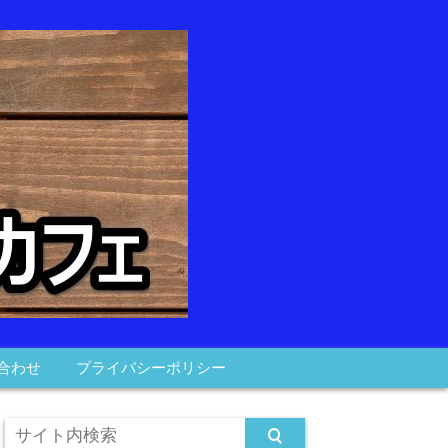
合わせ
プライバシーポリシー