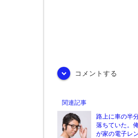
コメントする
down
関連記事
路上に車の半
落ちていた。
が家の電子レ