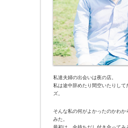
私達夫婦の出会いは夜の店。
私は途中辞めたり間空いたりしてた
ズ。
そんな私の何がよかったのかわか
みた。
最初は、金持ちだし付き合ってみ