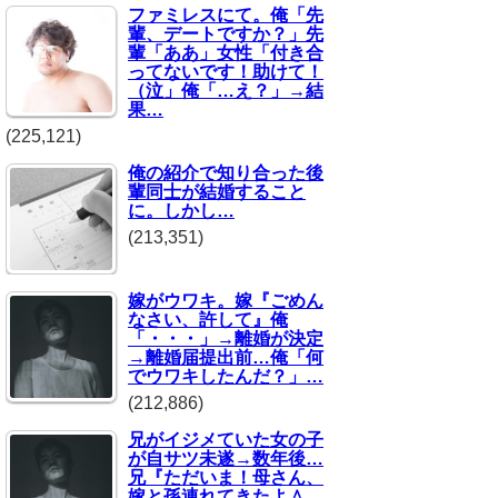
ファミレスにて。俺「先
輩、デートですか？」先
輩「ああ」女性「付き合
ってないです！助けて！
（泣」俺「…え？」→結
果…
(225,121)
俺の紹介で知り合った後
輩同士が結婚すること
に。しかし…
(213,351)
嫁がウワキ。嫁『ごめん
なさい、許して』俺
「・・・」→離婚が決定
→離婚届提出前…俺「何
でウワキしたんだ？」…
(212,886)
兄がイジメていた女の子
が自サツ未遂→数年後…
兄『ただいま！母さん、
嫁と孫連れてきたよ＾