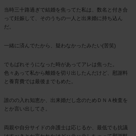
当時三十路過ぎで結婚を焦ってた私は、数名と付き合
って妊娠して、そのうちの一人と出来婚に持ち込ん
だ。
一緒に済んでたから、疑わなかったみたい(苦笑)
でもばれそうになった時があってアレは焦った。
色々あって私から離婚を切り出したんだけど、慰謝料
と養育費では最後までもめた。
誰のの入れ知恵か、出来婚だし念のためＤＮＡ検査を
とか言い出してさ。
両親や自分サイドの弁護士は応じるか、最低でも抗議