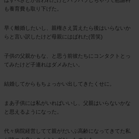
はすべきとか言われたけどハラハラしちゃって慰謝料
も養育費も取り下げた。
早く離婚したいし、親権さえ貰えたら後はいらないか
らと言い訳したけど母親にはばれた(苦笑)
子供の父親かもな、と思う前彼たちにコンタクトとっ
てみたけど子連れはダメみたい。
結婚してからもちょっかい出してきたくせに。
まあ子供には私がいればいいし、父親はいらないかな
と思えるようになった。
代々病院経営してて親がだいぶ高齢になってきてた私