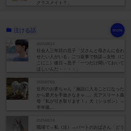
クラスメイト？」
泣ける話
more
2025/08/13
社会人三年目の息子「父さんと母さんに会わ
せたい人がいる」二つ返事で快諾→女性（に
こにこ）後日→息子「一つだけ聞いておいて
ほしいんだ・・・・」
2025/07/03
近所のお婆ちゃん「施設に入ることになった
から愛犬を手放さなきゃ…」元アスリート義
母『私が引き取ります！』犬（ショボン）→
半年後…
2025/06/14
職場で→私（泣）→パートのおばさん「どう