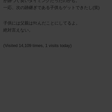
が跡つぐ良いタイミングだったのかも。
一応、次の跡継ぎである子供もゲットできたし(笑)
子供には父親はﾀﾋんだことにしてるよ。
絶対言えない。
(Visited 14,109 times, 1 visits today)