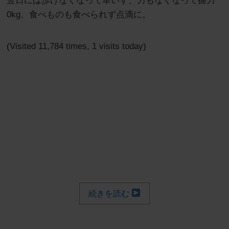
翌日には歩けなくなって車いす、力もなくなって握力
0kg、食べものも食べられず点滴に。
(Visited 11,784 times, 1 visits today)
続きを読む