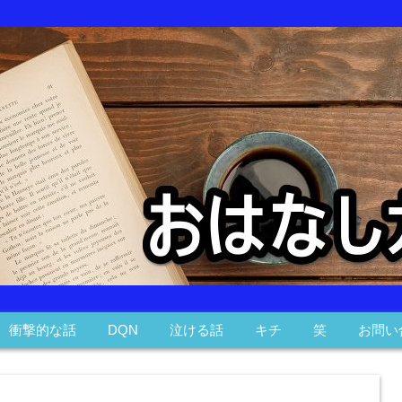
衝撃的な話
DQN
泣ける話
キチ
笑
お問い