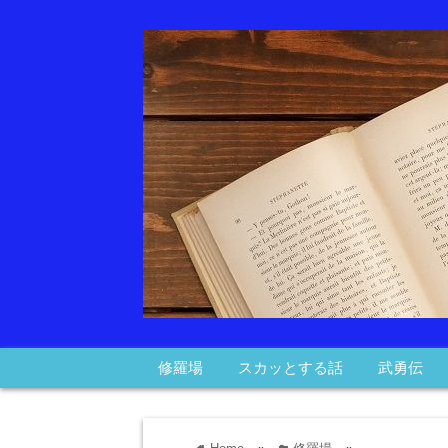
修羅場
スカッとする話
武勇伝