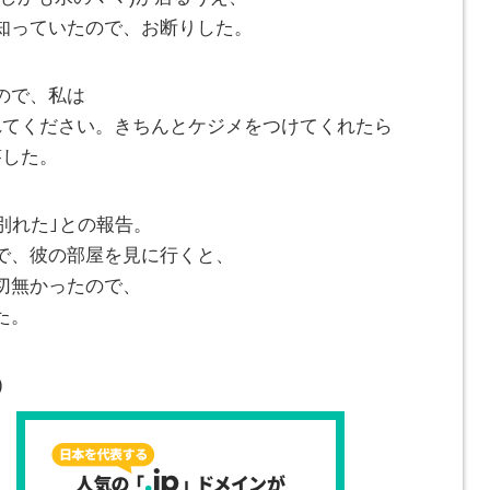
知っていたので、お断りした。
ので、私は
れてください。きちんとケジメをつけてくれたら
答した。
別れた｣との報告。
で、彼の部屋を見に行くと、
切無かったので、
た。
)