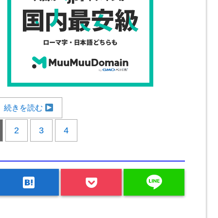
続きを読む
2
3
4
line
hatenabookmark