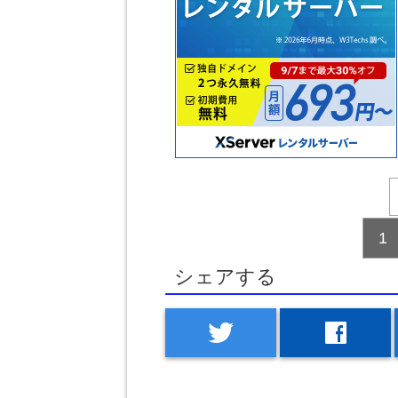
1
シェアする
twitter
facebook