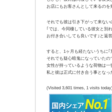
お店にもお客さんとして来るのを
それでも彼は引き下がって来ない
｢では、今同棲している彼女と別
お付き合いしても良いです｣と返
すると、1ヶ月も経たないうちに｢
それでも疑心暗鬼になっていたの
女性が持っているような荷物は一
私と彼は正式に付き合う事となっ
(Visited 3,601 times, 1 visits today