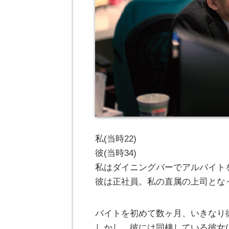
私(当時22)
彼(当時34)
私はダイニングバーでアルバイト
彼は正社員。私の直属の上司とな
バイトを初めて数ヶ月、いきなり
しかし、彼には同棲している彼女(