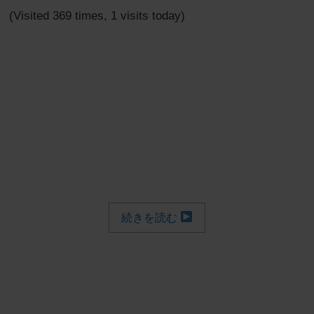
(Visited 369 times, 1 visits today)
続きを読む