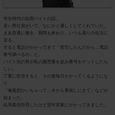
学生時代の短期バイトの話。
若い男社員がいて、なにかと優しくしてくれていた。
まあ普通に働き、期間も終わり、いつも通りの生活に
戻る。
すると電話がかかってきて「苦労したんだから…電話
番号調べるの」と。
バイト先の男が私の履歴書を盗み番号をゲットしたら
しい。
丁重に拒否すると、その後毎日かかってくるようにな
り
「俺風邪ひいちゃって…今から看病しにきて」などが
始まった。
結局着信拒否したけど翌年実家にかかってきました。