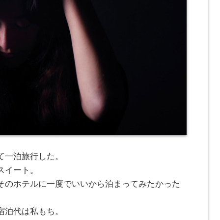
て一泊旅行した。
スイート。
そのホテルに一度でいいから泊まってみたかった
宿泊代は私もち。