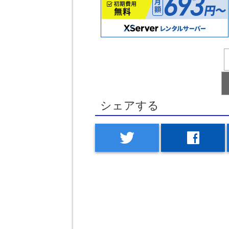
シェアする
twitter
facebook