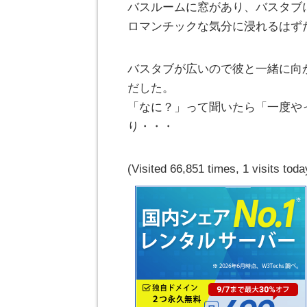
バスルームに窓があり、バスタブ
ロマンチックな気分に浸れるはず
バスタブが広いので彼と一緒に向
だした。
「なに？」って聞いたら「一度や
り・・・
(Visited 66,851 times, 1 visits toda