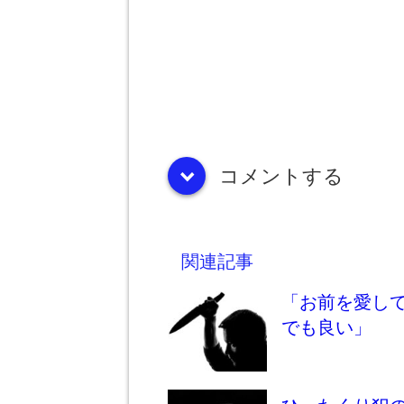
コメントする
down
関連記事
「お前を愛し
でも良い」