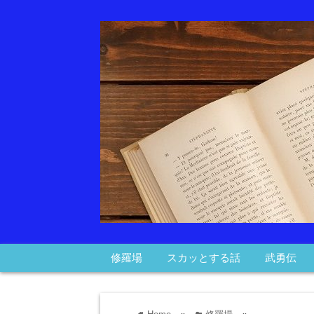
修羅場
スカッとする話
武勇伝